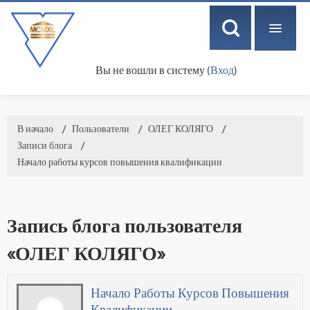
Вы не вошли в систему (
Вход
)
РУССКИЙ ‎(RU)‎
В начало
→
Пользователи
→
ОЛЕГ КОЛЯГО
→
Записи блога
→
Начало работы курсов повышения квалификации
Запись блога пользователя
«ОЛЕГ КОЛЯГО»
Начало Работы Курсов Повышения
Квалификации