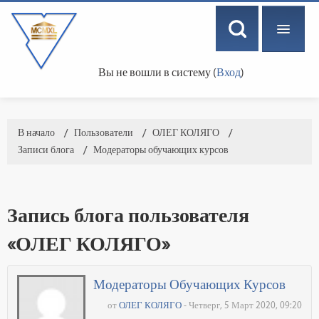
Вы не вошли в систему (
Вход
)
РУССКИЙ ‎(RU)‎
В начало
→
Пользователи
→
ОЛЕГ КОЛЯГО
→
Записи блога
→
Модераторы обучающих курсов
Запись блога пользователя
«ОЛЕГ КОЛЯГО»
Модераторы Обучающих Курсов
от
ОЛЕГ КОЛЯГО
- Четверг, 5 Март 2020, 09:20