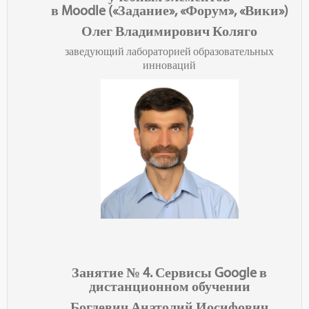
в
Moodle
(«Задание», «Форум», «Вики»)
Олег Владимирович Коляго
заведующий лабораторией образовательных
инноваций
Занятие № 4.
Сервисы
Google
в
дистанционном обучении
Богдевич Анатолий Иосифович