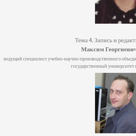
Тема 4.
Запись и редак
Максим Георгиеви
ведущий специалист учебно-научно-производственного объед
государственный университет