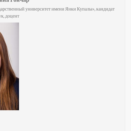
арственный университет имени Янки Купалы», кандидат
к, доцент