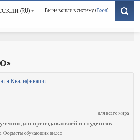
СКИЙ ‎(RU)‎
Вы не вошли в систему (
Вход
)
ГО»
ния Квалификации
для всего мира
учения для преподавателей и студентов
ео. Форматы обучающих видео