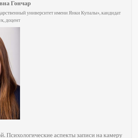
вна Гончар
арственный университет имени Янки Купалы», кандидат
к, доцент
й. Психологические аспекты записи на камеру