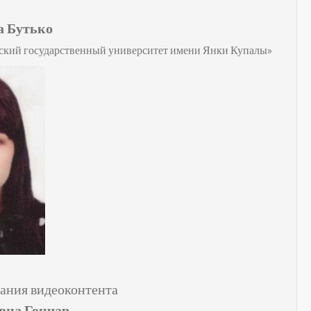
а Бутько
ский государственный университет имени Янки Купалы»
ания видеоконтента
вна Гончар