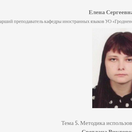
Елена Сергеевн
тарший преподаватель кафедры иностранных языков
УО «Гроднен
Тема 5.
Методика использов
Светлана Викторо