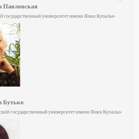
а Павловская
й государственный университет имени Янки Купалы»
а Бутько
ский государственный университет имени Янки Купалы»