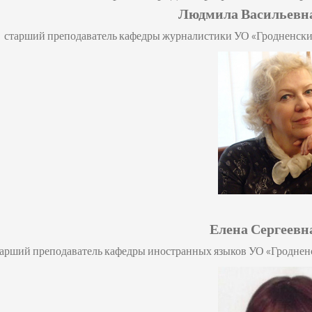
Людмила Васильевн
старший преподаватель кафедры журналистики
УО «Гродненски
Елена Сергеевн
тарший преподаватель кафедры иностранных языков
УО «Гроднен