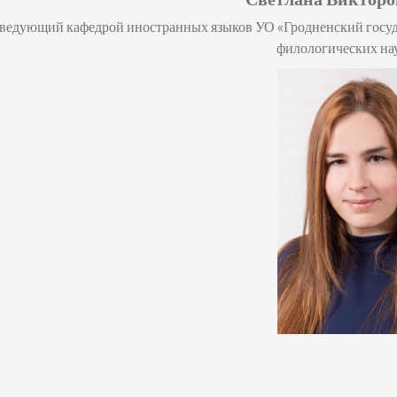
аведующий кафедрой иностранных языков УО «Гродненский госуд
филологических нау