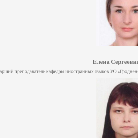
Елена Сергеевн
тарший преподаватель кафедры иностранных языков
УО «Гроднен