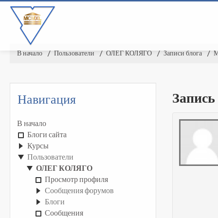
В начало
▶︎
Пользователи
▶︎
ОЛЕГ КОЛЯГО
▶︎
Записи блога
▶︎
М
Запись
Навигация
В начало
Блоги сайта
Курсы
Пользователи
ОЛЕГ КОЛЯГО
Просмотр профиля
Сообщения форумов
Блоги
Сообщения