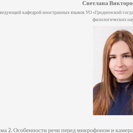
Светлана Викторо
аведующий кафедрой иностранных языков УО «Гродненский госуд
филологических нау
ма 2.
Особенности речи перед микрофоном и камеро