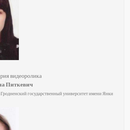
ария видеоролика
на Питкевич
«Гродненский государственный университет имени Янки