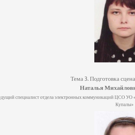
Тема 3.
Подготовка сцен
Наталья Михайлов
едущий специалист отдела электронных коммуникаций ЦСО
УО 
Купалы»