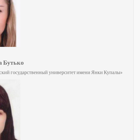
а Бутько
ский государственный университет имени Янки Купалы»