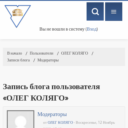
Вы не вошли в систему (
Вход
)
РУССКИЙ ‎(RU)‎
В начало
→
Пользователи
→
ОЛЕГ КОЛЯГО
→
Записи блога
→
Модераторы
Запись блога пользователя
«ОЛЕГ КОЛЯГО»
Модераторы
от
ОЛЕГ КОЛЯГО
- Воскресенье, 12 Ноябрь