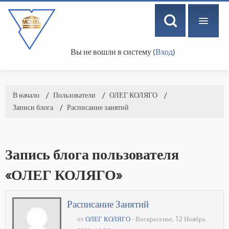
Вы не вошли в систему (
Вход
)
РУССКИЙ ‎(RU)‎
В начало
→
Пользователи
→
ОЛЕГ КОЛЯГО
→
Записи блога
→
Расписание занятий
Запись блога пользователя
«ОЛЕГ КОЛЯГО»
Расписание Занятий
от
ОЛЕГ КОЛЯГО
- Воскресенье, 12 Ноябрь