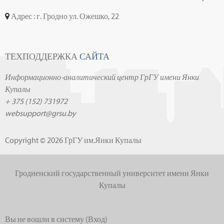
Адрес : г. Гродно ул. Ожешко, 22
ТЕХПОДДЕРЖКА
САЙТА
Информационно-аналитический центр ГрГУ имени Янки
Купалы
+ 375 (152) 731972
websupport@grsu.by
Copyright © 2026 ГрГУ им.Янки Купалы
Гродненский государственный университет имени Янки
Купалы
Вы не вошли в систему (
Вход
)