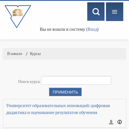
Вы не вошли в систему (
Вход
)
РУССКИЙ ‎(RU)‎
В начало
→
Курсы
Поиск курса:
Университет образовательных инноваций: цифровая
дидактика и оценивание результатов обучения